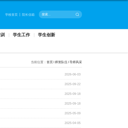
学校
科研
专业建设
教学管理
实验实训