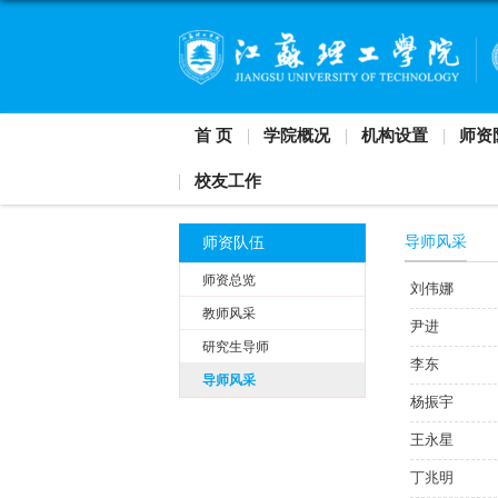
首 页
学院概况
校友工作
师资队伍
师资总览
教师风采
研究生导师