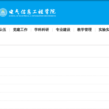
机构设置
师资队伍
党建工作
学科
导师风采
刘伟娜
尹进